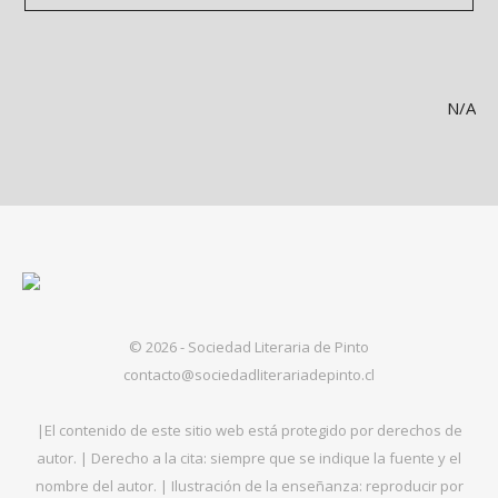
N/A
© 2026 - Sociedad Literaria de Pinto
contacto@sociedadliterariadepinto.cl
|El contenido de este sitio web está protegido por derechos de
autor. | Derecho a la cita: siempre que se indique la fuente y el
nombre del autor. | Ilustración de la enseñanza: reproducir por