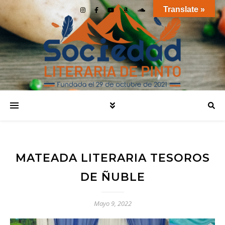
Translate »
MATEADA LITERARIA TESOROS
DE ÑUBLE
Mayo 9, 2022