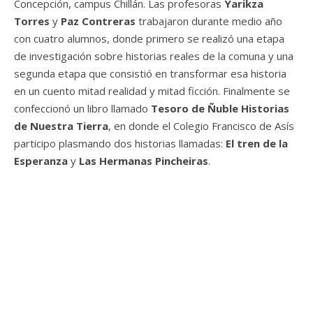
Concepción, campus Chillán. Las profesoras
Yarikza
Torres
y
Paz Contreras
trabajaron durante medio año
con cuatro alumnos, donde primero se realizó una etapa
de investigación sobre historias reales de la comuna y una
segunda etapa que consistió en transformar esa historia
en un cuento mitad realidad y mitad ficción. Finalmente se
confeccionó un libro llamado
Tesoro de Ñuble Historias
de Nuestra Tierra
, en donde el Colegio Francisco de Asís
participo plasmando dos historias llamadas:
El tren de la
Esperanza
y
Las Hermanas Pincheiras
.