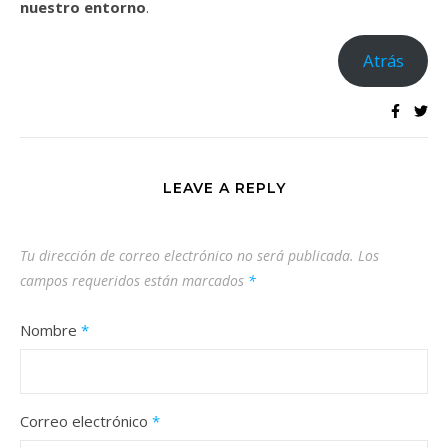
nuestro entorno
.
Atrás
LEAVE A REPLY
Tu dirección de correo electrónico no será publicada.
Los
campos requeridos están marcados
*
Nombre
*
Correo electrónico
*